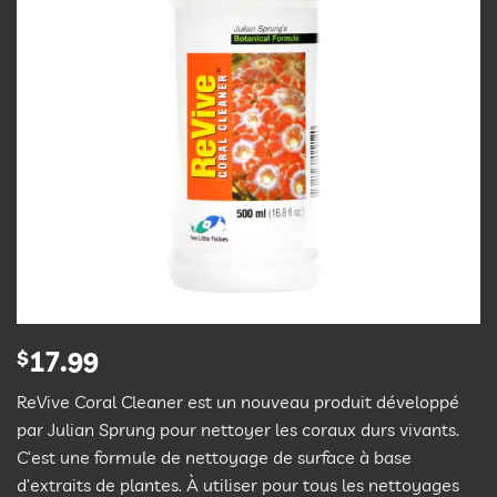
$
17.99
ReVive Coral Cleaner est un nouveau produit développé
par Julian Sprung pour nettoyer les coraux durs vivants.
C’est une formule de nettoyage de surface à base
d’extraits de plantes. À utiliser pour tous les nettoyages