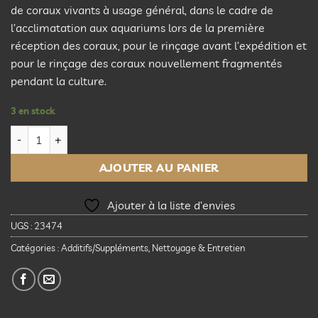
de coraux vivants à usage général, dans le cadre de
l’acclimatation aux aquariums lors de la première
réception des coraux, pour le rinçage avant l’expédition et
pour le rinçage des coraux nouvellement fragmentés
pendant la culture.
3 en stock
quantité de Two Little Fishies ReVive Coral Cleaner - 16.8 fl oz
AJOUTER AU PANIER
Ajouter à la liste d’envies
UGS :
23474
Catégories :
Additifs/Suppléments
,
Nettoyage & Entretien