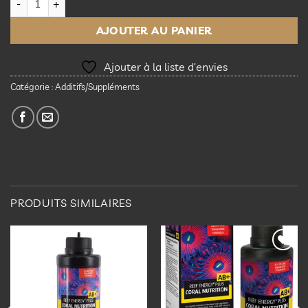
AJOUTER AU PANIER
Ajouter à la liste d’envies
Catégorie :
Additifs/Suppléments
PRODUITS SIMILAIRES
Ajouter
Ajouter
à la
à la
liste
liste
d’envies
d’envies