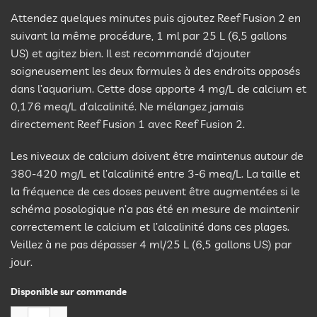
Attendez quelques minutes puis ajoutez Reef Fusion 2 en
suivant la même procédure, 1 ml par 25 L (6,5 gallons
US) et agitez bien. Il est recommandé d’ajouter
soigneusement les deux formules à des endroits opposés
dans l’aquarium. Cette dose apporte 4 mg/L de calcium et
0,176 meq/L d’alcalinité. Ne mélangez jamais
directement Reef Fusion 1 avec Reef Fusion 2.
Les niveaux de calcium doivent être maintenus autour de
380-420 mg/L et l’alcalinité entre 3-6 meq/L. La taille et
la fréquence de ces doses peuvent être augmentées si le
schéma posologique n’a pas été en mesure de maintenir
correctement le calcium et l’alcalinité dans ces plages.
Veillez à ne pas dépasser 4 ml/25 L (6,5 gallons US) par
jour.
Disponible sur commande
quantité de Seachem Reef Fusion 2 - 500 ml