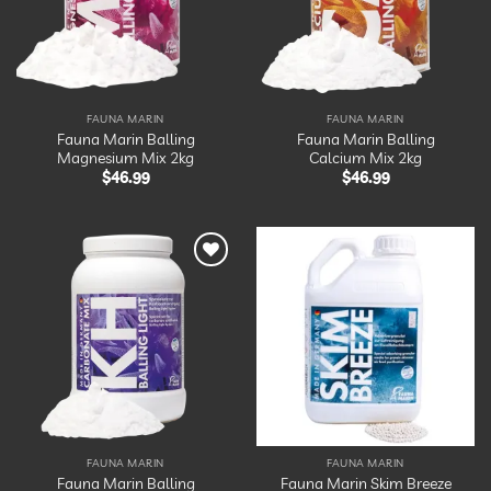
FAUNA MARIN
FAUNA MARIN
Fauna Marin Balling
Fauna Marin Balling
Magnesium Mix 2kg
Calcium Mix 2kg
$
46.99
$
46.99
Ajouter
Ajouter
à la
à la
liste
liste
d’envies
d’envies
FAUNA MARIN
FAUNA MARIN
Fauna Marin Balling
Fauna Marin Skim Breeze