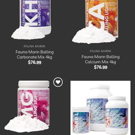
à la
Ajouter
liste
à la
d’envies
liste
d’envies
FAUNA MARIN
Fauna Marin Balling
FAUNA MARIN
Fauna Marin Balling
Carbonate Mix 4kg
Calcium Mix 4kg
$
76.99
$
76.99
Ajouter
à la
Ajouter
liste
à la
d’envies
liste
d’envies