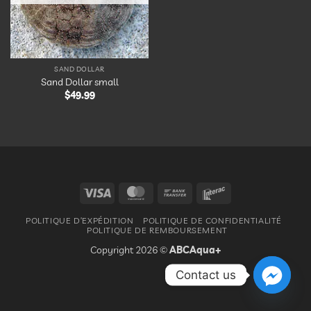
SAND DOLLAR
Sand Dollar small
$
49.99
Visa
MasterCard
Bank
Interac
Transfer
POLITIQUE D’EXPÉDITION
POLITIQUE DE CONFIDENTIALITÉ
POLITIQUE DE REMBOURSEMENT
Copyright 2026 ©
ABCAqua+
Contact us