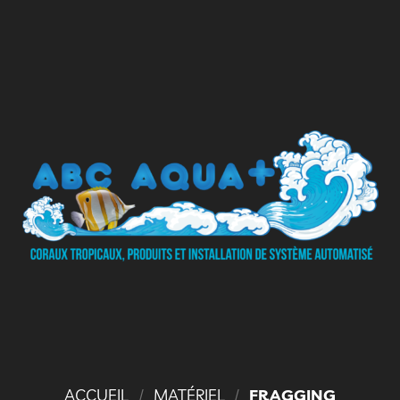
ACCUEIL
/
MATÉRIEL
/
FRAGGING