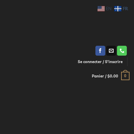
FR
EN
Se connecter / S’inscrire
0
Panier /
$
0.00