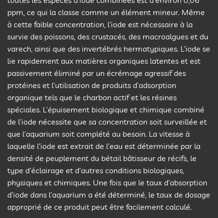
toutes les espèces d’iode combinées est d’environ 0,06
ppm, ce qui la classe comme un élément mineur. Même
à cette faible concentration, l’iode est nécessaire à la
survie des poissons, des crustacés, des macroalgues et du
varech, ainsi que des invertébrés hermatypiques. L’iode se
lie rapidement aux matières organiques latentes et est
passivement éliminé par un écrémage agressif des
protéines et l’utilisation de produits d’adsorption
organique tels que le charbon actif et les résines
spéciales. L’épuisement biologique et chimique combiné
de l’iode nécessite que sa concentration soit surveillée et
que l’aquarium soit complété au besoin. La vitesse à
laquelle l’iode est extrait de l’eau est déterminée par la
densité de peuplement du bétail bâtisseur de récifs, le
type d’éclairage et d’autres conditions biologiques,
physiques et chimiques. Une fois que le taux d’absorption
d’iode dans l’aquarium a été déterminé, le taux de dosage
approprié de ce produit peut être facilement calculé.