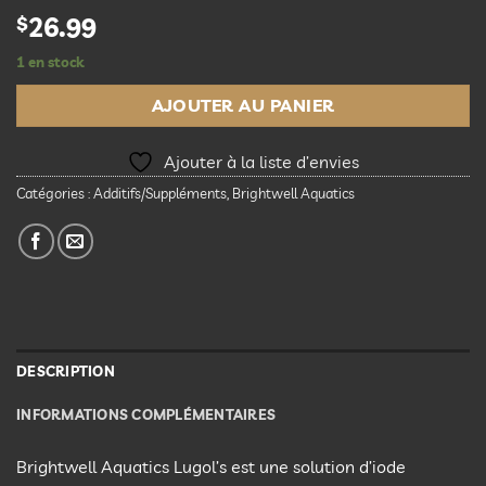
$
26.99
1 en stock
AJOUTER AU PANIER
Ajouter à la liste d’envies
Catégories :
Additifs/Suppléments
,
Brightwell Aquatics
DESCRIPTION
INFORMATIONS COMPLÉMENTAIRES
Brightwell Aquatics Lugol’s est une solution d’iode