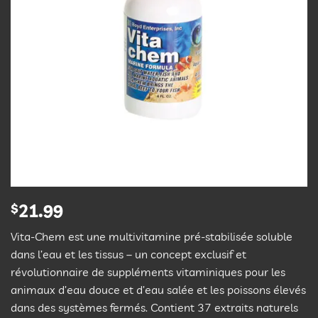
$
21.99
Vita-Chem est une multivitamine pré-stabilisée soluble
dans l’eau et les tissus – un concept exclusif et
révolutionnaire de suppléments vitaminiques pour les
animaux d’eau douce et d’eau salée et les poissons élevés
dans des systèmes fermés. Contient 37 extraits naturels