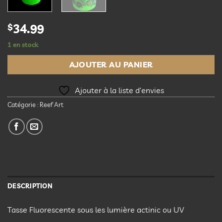
$
34.99
1 en stock
AJOUTER AU PANIER
Ajouter à la liste d’envies
Catégorie :
Reef Art
DESCRIPTION
Tasse Fluorescente sous les lumière actinic ou UV