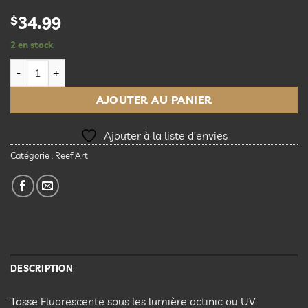
$
34.99
2 en stock
quantité de Tasse Rose Fluorescente (Actinic ou UV)
AJOUTER AU PANIER
Ajouter à la liste d’envies
Catégorie :
Reef Art
DESCRIPTION
Tasse Fluorescente sous les lumière actinic ou UV