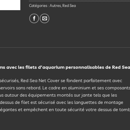
Catégories :
Autres
,
Red Sea
s avec les filets d’aquarium personnalisables de Red Sea
 sécurisés, Red Sea Net Cover se fondent parfaitement avec
ervoirs sans rebord. Le cadre en aluminium et ses composant
us autour des équipements montés sur jante tels que les
e dessus de filet est sécurisé avec les languettes de montage
élégantes et empêchent en toute sécurité votre dessus de tom