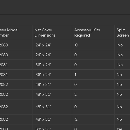
reen Model
Net Cover
Accessory Kits
Split
mber
Dimensions
Required
Screen
2080
24″ x 24″
0
No
2080
24″ x 24″
0
No
2081
36″ x 24″
0
No
2081
36″ x 24″
1
No
2082
48″ x 31″
0
No
2082
48″ x 31″
2
No
2082
48″ x 31″
0
No
2082
48″ x 31″
2
No
2083
60″ x 31″
0
Yes