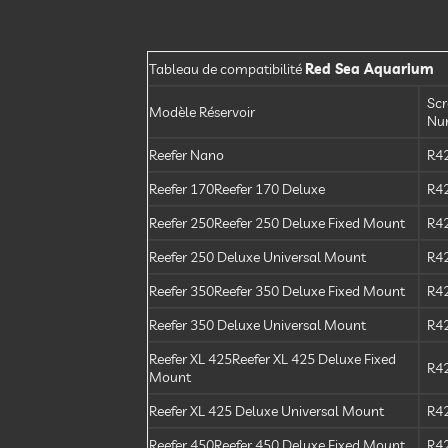
Tableau de compatibilité
Red Sea Aquarium
Sc
Modèle Réservoir
Nu
Reefer Nano
R4
Reefer 170Reefer 170 Deluxe
R4
Reefer 250Reefer 250 Deluxe Fixed Mount
R4
Reefer 250 Deluxe Universal Mount
R4
Reefer 350Reefer 350 Deluxe Fixed Mount
R4
Reefer 350 Deluxe Universal Mount
R4
Reefer XL 425Reefer XL 425 Deluxe Fixed
R4
Mount
Reefer XL 425 Deluxe Universal Mount
R4
Reefer 450Reefer 450 Deluxe Fixed Mount
R4