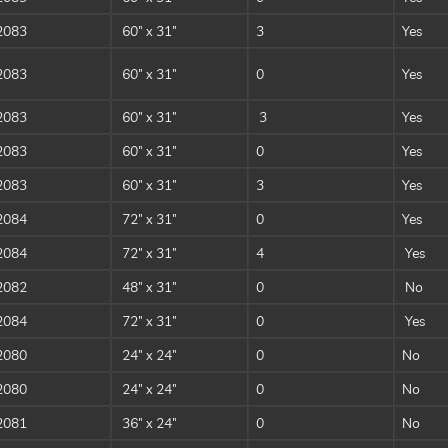
2083
60″ x 31″
3
Yes
2083
60″ x 31″
0
Yes
2083
60″ x 31″
3
Yes
2083
60″ x 31″
0
Yes
2083
60″ x 31″
3
Yes
2084
72″ x 31″
0
Yes
2084
72″ x 31″
4
Yes
2082
48″ x 31″
0
No
2084
72″ x 31″
0
Yes
2080
24″ x 24″
0
No
2080
24″ x 24″
0
No
2081
36″ x 24″
0
No