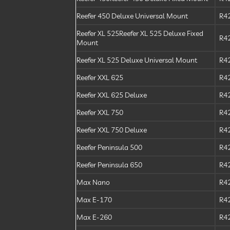
Reefer 450 Deluxe Universal Mount
R4
Reefer XL 525Reefer XL 525 Deluxe Fixed
R4
Mount
Reefer XL 525 Deluxe Universal Mount
R4
Reefer XXL 625
R4
Reefer XXL 625 Deluxe
R4
Reefer XXL 750
R4
Reefer XXL 750 Deluxe
R4
Reefer Peninsula 500
R4
Reefer Peninsula 650
R4
Max Nano
R4
Max E-170
R4
Max E-260
R4