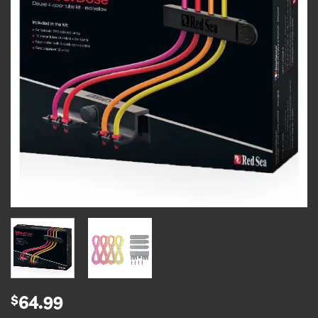
$
64.99