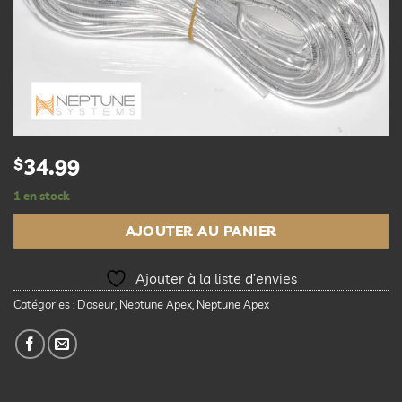
$
34.99
1 en stock
AJOUTER AU PANIER
Ajouter à la liste d’envies
Catégories :
Doseur
,
Neptune Apex
,
Neptune Apex