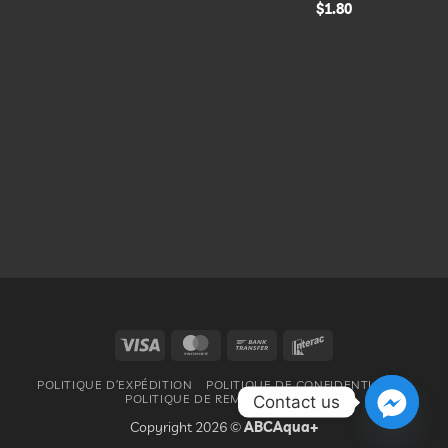
$
1.80
Visa
MasterCard
Bank
Interac
Transfer
POLITIQUE D’EXPÉDITION
POLITIQUE DE CONFIDENTIALITÉ
POLITIQUE DE REMBOURSEMENT
Contact us
Copyright 2026 ©
ABCAqua+