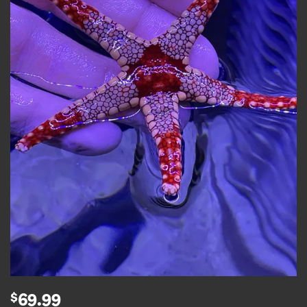
$
69.99