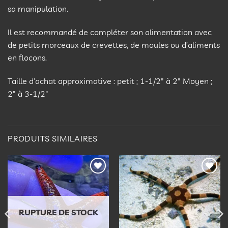
sa manipulation.
Il est recommandé de compléter son alimentation avec
de petits morceaux de crevettes, de moules ou d’aliments
en flocons.
Taille d’achat approximative : petit ; 1-1/2″ à 2″ Moyen ;
2″ à 3-1/2″
PRODUITS SIMILAIRES
Ajouter
Ajouter
à la
à la
liste
liste
d’envies
d’envies
RUPTURE DE STOCK