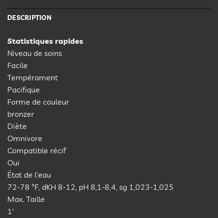
DESCRIPTION
Statistiques rapides
Niveau de soins
Facile
Tempérament
Pacifique
Forme de couleur
bronzer
Diète
Omnivore
Compatible récif
Oui
État de l’eau
72-78 °F, dKH 8-12, pH 8,1-8,4, sg 1,023-1,025
Max. Taille
1′