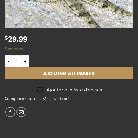
$
29.99
5 en stock
quantité de Sand Sifting Starfish
AJOUTER AU PANIER
Ajouter à la liste d’envies
Catégories :
Étoile de Mer
,
Invertébré