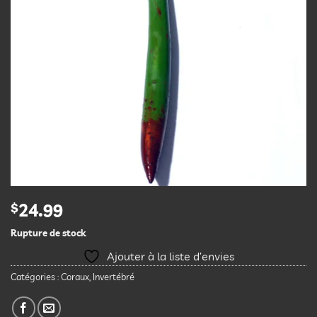
$
24.99
Rupture de stock
Ajouter à la liste d’envies
Catégories :
Coraux
,
Invertébré