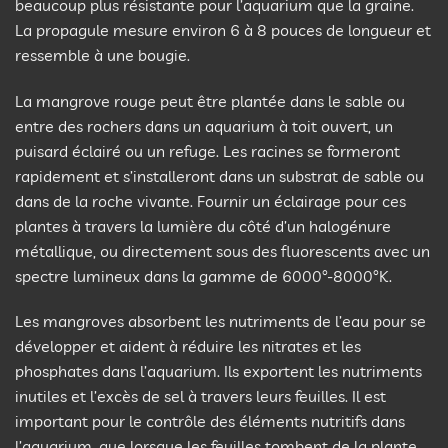
beaucoup plus résistante pour l’aquarium que la graine.
La propagule mesure environ 6 à 8 pouces de longueur et
ressemble à une bougie.
La mangrove rouge peut être plantée dans le sable ou
entre des rochers dans un aquarium à toit ouvert, un
puisard éclairé ou un refuge. Les racines se formeront
rapidement et s’installeront dans un substrat de sable ou
dans de la roche vivante. Fournir un éclairage pour ces
plantes à travers la lumière du côté d’un halogénure
métallique, ou directement sous des fluorescents avec un
spectre lumineux dans la gamme de 6000°-8000°K.
Les mangroves absorbent les nutriments de l’eau pour se
développer et aident à réduire les nitrates et les
phosphates dans l’aquarium. Ils exportent les nutriments
inutiles et l’excès de sel à travers leurs feuilles. Il est
important pour le contrôle des éléments nutritifs dans
l’aquarium, que lorsque les feuilles tombent de la plante,