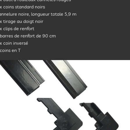
x coins standard noirs
nnelure noire, longueur totale 5,9 m
x tirage au doigt noir
x clips de renfort
barres de renfort de 90 cm
x coin inversé
coins en T