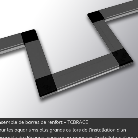
nsemble de barres de renfort – TCBRACE
ur les aquariums plus grands ou lors de l’installation d’un
nsemble de découpe, nous recommandons l’installation d’une 