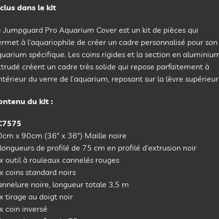
clus dans le kit
e Jumpguard Pro Aquarium Cover est un kit de pièces qui
rmet à l’aquariophile de créer un cadre personnalisé pour son
uarium spécifique. Les coins rigides et la section en aluminiu
trudé créent un cadre très solide qui repose parfaitement à
intérieur du verre de l’aquarium, reposant sur la lèvre supérieur
ontenu du kit :
C7575
0cm x 90cm (36″ x 36″) Maille noire
longueurs de profilé de 75 cm en profilé d’extrusion noir
x outil à rouleaux cannelés rouges
x coins standard noirs
nnelure noire, longueur totale 3,5 m
x tirage au doigt noir
x coin inversé