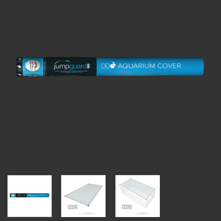
à la
liste
d’envies