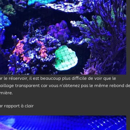
r le réservoir, il est beaucoup plus difficile de voir que le
aillage transparent car vous n’obtenez pas le même rebond d
mière.
r rapport à clair