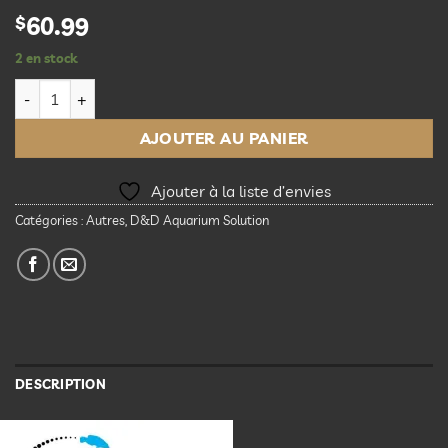
$
60.99
2 en stock
quantité de JUMPGUARD PRO DIY AQUARIUM COVER 75cm x 75cm
AJOUTER AU PANIER
Ajouter à la liste d’envies
Catégories :
Autres
,
D&D Aquarium Solution
DESCRIPTION