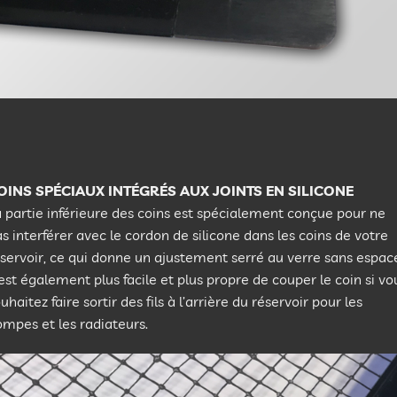
OINS SPÉCIAUX INTÉGRÉS AUX JOINTS EN SILICONE
 partie inférieure des coins est spécialement conçue pour ne
s interférer avec le cordon de silicone dans les coins de votre
servoir, ce qui donne un ajustement serré au verre sans espac
 est également plus facile et plus propre de couper le coin si vo
uhaitez faire sortir des fils à l’arrière du réservoir pour les
mpes et les radiateurs.