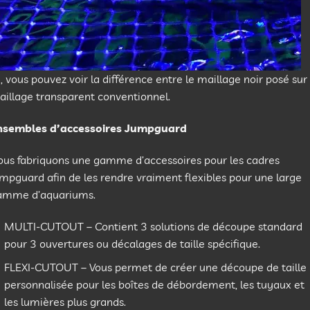
i, vous pouvez voir la différence entre le maillage noir posé sur 
illage transparent conventionnel.
nsembles d’accessoires Jumpguard
ous fabriquons une gamme d’accessoires pour les cadres
mpguard afin de les rendre vraiment flexibles pour une large
amme d’aquariums.
MULTI-CUTOUT – Contient 3 solutions de découpe standard
pour 3 ouvertures ou décalages de taille spécifique.
FLEXI-CUTOUT – Vous permet de créer une découpe de taille
personnalisée pour les boîtes de débordement, les tuyaux et
les lumières plus grands.