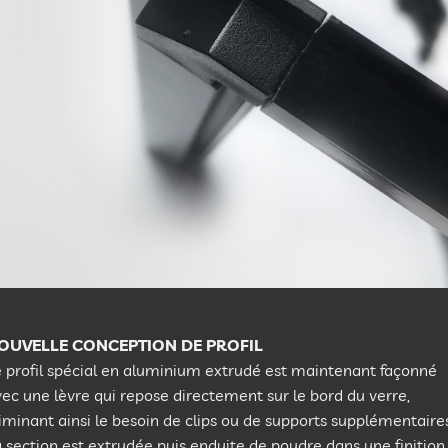
OUVELLE CONCEPTION DE PROFIL
 profil spécial en aluminium extrudé est maintenant façonné
ec une lèvre qui repose directement sur le bord du verre,
iminant ainsi le besoin de clips ou de supports supplémentaires
 section est extrudée puis enduite de poudre dans une finition