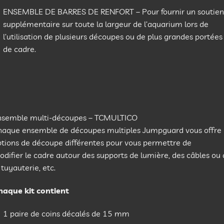
ENSEMBLE DE BARRES DE RENFORT – Pour fournir un soutien
supplémentaire sur toute la largeur de l’aquarium lors de
l’utilisation de plusieurs découpes ou de plus grandes portées
de cadre.
nsemble multi-découpes – TCMULTICO
haque ensemble de découpes multiples Jumpguard vous offre
ptions de découpe différentes pour vous permettre de
difier le cadre autour des supports de lumière, des câbles ou
 tuyauterie, etc.
haque kit contient
1 paire de coins décalés de 15 mm