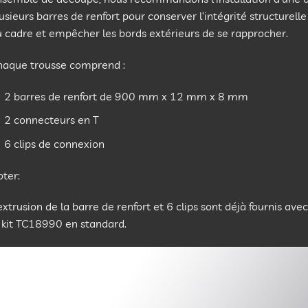
usieurs barres de renfort pour conserver l’intégrité structurelle
 cadre et empêcher les bords extérieurs de se rapprocher.
haque trousse comprend :
2 barres de renfort de 900 mm x 12 mm x 8 mm
2 connecteurs en T
6 clips de connexion
ter:
extrusion de la barre de renfort et 6 clips sont déjà fournis avec
 kit TC18990 en standard.