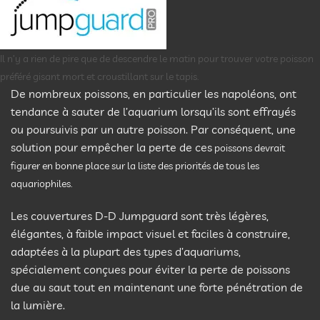
Il n’y a rien de
pi
re
que de descendre le matin pour trouver votre poisson
préféré gisant mort et croustillant sur le tapis.
De nombreux poissons, en particulier les napoléons, ont
tendance à sauter de l’aquarium lorsqu’ils sont effrayés
ou poursuivis par un autre poisson. Par conséquent, une
solution pour empêcher la perte de ces
poissons devrait
figurer en bonne place sur la liste des priorités de tous les
aquariophiles.
Les couvertures D-D Jumpguard sont très légères,
élégantes, à faible impact visuel et faciles à construire,
adaptées à la plupart des types d’aquariums,
spécialement conçues pour éviter la perte de poissons
due au saut tout en maintenant une forte pénétration de
la lumière.