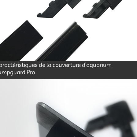
aractéristiques de la couverture d’aquarium
umpguard Pro