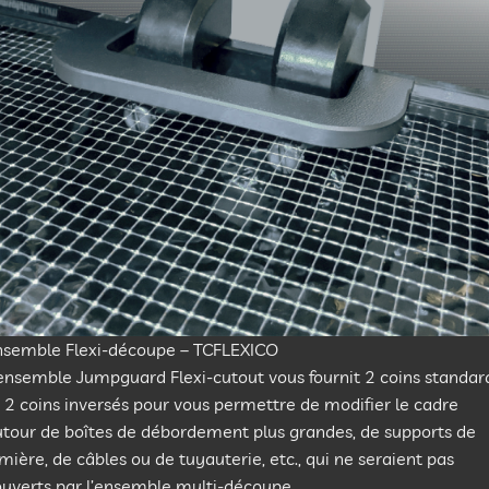
nsemble Flexi-découpe – TCFLEXICO
ensemble Jumpguard Flexi-cutout vous fournit 2 coins standar
 2 coins inversés pour vous permettre de modifier le cadre
utour de boîtes de débordement plus grandes, de supports de
mière, de câbles ou de tuyauterie, etc., qui ne seraient pas
uverts par l’ensemble multi-découpe.