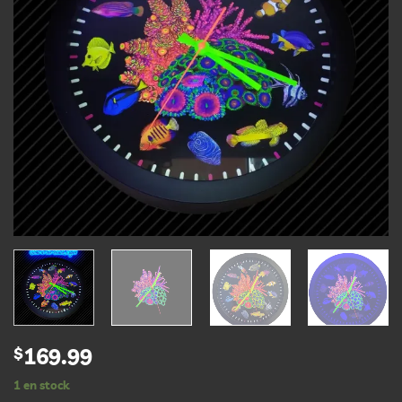
$
169.99
1 en stock