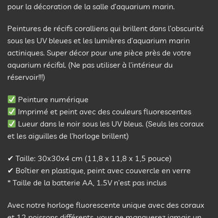
pour la décoration de la salle d’aquarium marin.
Peintures de récifs coralliens qui brillent dans l’obscurité
sous les UV bleues et les lumières d’aquarium marin
actiniques. Super décor pour une pièce près de votre
aquarium récifal. (Ne pas utiliser à l’intérieur du
réservoir!!!)
Peinture numérique
Imprimé et peint avec des couleurs fluorescentes
Lueur dans le noir sous les UV bleus. (Seuls les coraux
et les aiguilles de l’horloge brillent)
✔ Taille: 30x30x4 cm (11,8 x 11,8 x 1,5 pouce)
✔ Boîtier en plastique, peint avec couvercle en verre
* Taille de la batterie AA, 1.5V n’est pas inclus
Avec notre horloge fluorescente unique avec des coraux
et 12 poissons différents, vous ne manquerez jamais un