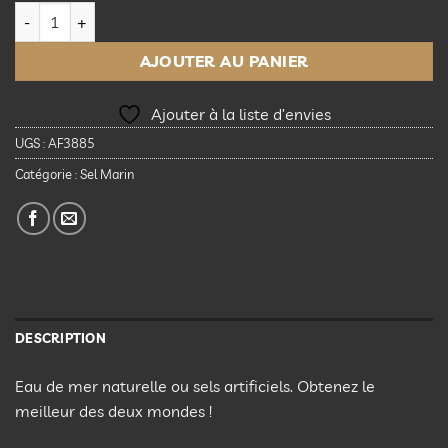
quantité de Aquaforest Hybrid Pro Salt Bucket 5kg
AJOUTER AU PANIER
Ajouter à la liste d’envies
UGS :
AF3885
Catégorie :
Sel Marin
DESCRIPTION
Eau de mer naturelle ou sels artificiels. Obtenez le
meilleur des deux mondes !