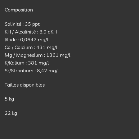
Composition
Salinité : 35 ppt
KH / Alcalinité : 8,0 dKH
I/Iode : 0,0642 mg/l
Ca / Calcium : 431 mg/l
Mg / Magnésium : 1361 mg/l
K/Kalium : 381 mg/l
Sr/Strontium : 8,42 mg/l
Tailles disponibles
5 kg
22 kg