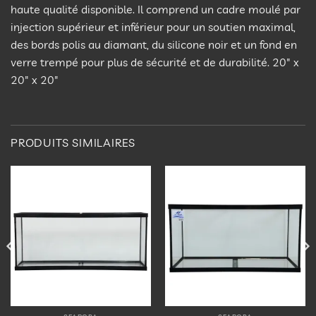
haute qualité disponible. Il comprend un cadre moulé par
injection supérieur et inférieur pour un soutien maximal,
des bords polis au diamant, du silicone noir et un fond en
verre trempé pour plus de sécurité et de durabilité. 20″ x
20″ x 20″
PRODUITS SIMILAIRES
Ajouter
Ajouter
à la
à la
liste
liste
d’envies
d’envies