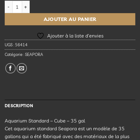
quantité de Seapora Standard Aquarium - Cube - 35 gal
AJOUTER AU PANIER
Ajouter à la liste d’envies
UGS :
56414
Catégorie :
SEAPORA
DESCRIPTION
Aquarium Standard – Cube – 35 gal
Cet aquarium standard Seapora est un modèle de 35
gallons qui a été fabriqué avec des matériaux de la plus