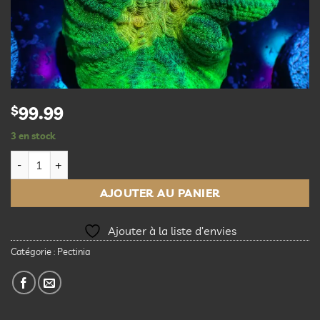
$
99.99
3 en stock
quantité de Space Invader pectinia
AJOUTER AU PANIER
Ajouter à la liste d’envies
Catégorie :
Pectinia