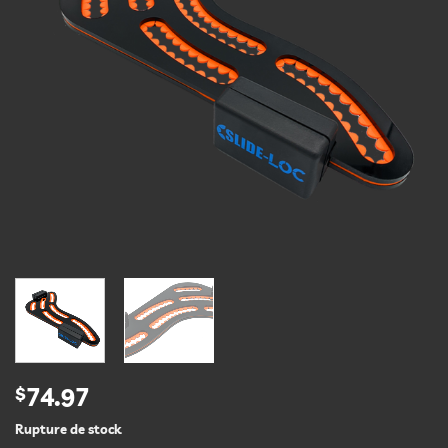
$
74.97
Rupture de stock