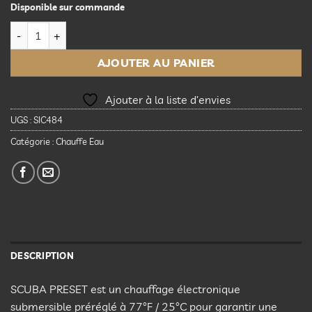
Disponible sur commande
quantité de Sicce Scuba Preset 200 Watt Submersible Heater
AJOUTER AU PANIER
Ajouter à la liste d’envies
UGS :
SIC484
Catégorie :
Chauffe Eau
DESCRIPTION
SCUBA PRESET est un chauffage électronique
submersible préréglé à 77°F / 25°C pour garantir une