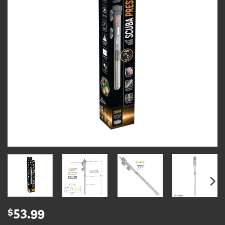
$
53.99