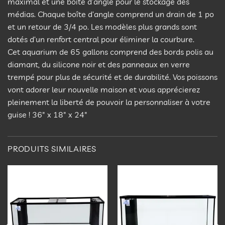
maximal et une boîte d’angle pour le stockage des
médias. Chaque boîte d’angle comprend un drain de 1 po
et un retour de 3/4 po. Les modèles plus grands sont
dotés d’un renfort central pour éliminer la courbure.
Cet aquarium de 65 gallons comprend des bords polis au
diamant, du silicone noir et des panneaux en verre
trempé pour plus de sécurité et de durabilité. Vos poissons
vont adorer leur nouvelle maison et vous apprécierez
pleinement la liberté de pouvoir la personnaliser à votre
guise ! 36″ x 18″ x 24″
PRODUITS SIMILAIRES
Ajouter
Ajouter
à la
à la
liste
liste
d’envies
d’envies