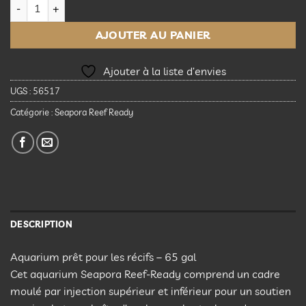
quantité de Seapora Aquarium prêt pour les récifs - 65 gal
AJOUTER AU PANIER
Ajouter à la liste d’envies
UGS :
56517
Catégorie :
Seapora Reef Ready
DESCRIPTION
Aquarium prêt pour les récifs – 65 gal
Cet aquarium Seapora Reef-Ready comprend un cadre
moulé par injection supérieur et inférieur pour un soutien