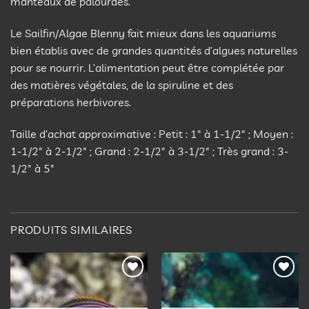
manteaux de palourdes.
Le Sailfin/Algae Blenny fait mieux dans les aquariums
bien établis avec de grandes quantités d’algues naturelles
pour se nourrir. L’alimentation peut être complétée par
des matières végétales, de la spiruline et des
préparations herbivores.
Taille d’achat approximative : Petit : 1″ à 1-1/2″ ; Moyen :
1-1/2″ à 2-1/2″ ; Grand : 2-1/2″ à 3-1/2″ ; Très grand : 3-
1/2″ à 5″
PRODUITS SIMILAIRES
Ajouter
Ajouter
à la
à la
liste
liste