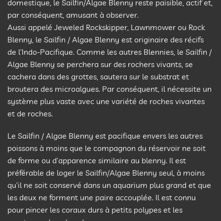
domestique, le Sailfin/Algae Blenny reste paisible, actif et,
par conséquent, amusant à observer.
Aussi appelé Jeweled Rockskipper, Lawnmower ou Rock
Blenny, le Sailfin / Algae Blenny est originaire des récifs
de l’Indo-Pacifique. Comme les autres Blennies, le Sailfin /
Algae Blenny se perchera sur des rochers vivants, se
cachera dans des grottes, sautera sur le substrat et
broutera des microalgues. Par conséquent, il nécessite un
système plus vaste avec une variété de roches vivantes
et de roches.
Le Sailfin / Algae Blenny est pacifique envers les autres
poissons à moins que le compagnon du réservoir ne soit
de forme ou d’apparence similaire au blenny. Il est
préférable de loger le Sailfin/Algae Blenny seul, à moins
qu’il ne soit conservé dans un aquarium plus grand et que
les deux ne forment une paire accouplée. Il est connu
pour pincer les coraux durs à petits polypes et les