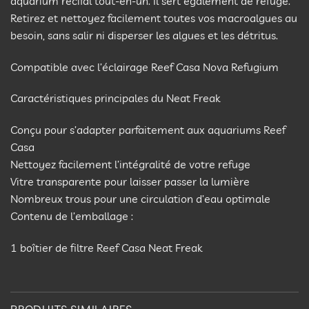
aquarium récifal tout-en-un. Il sert également de refuge.
Retirez et nettoyez facilement toutes vos macroalgues au
besoin, sans salir ni disperser les algues et les détritus.
Compatible avec l’éclairage Reef Casa Nova Refugium
Caractéristiques principales du Neat Freak
Conçu pour s’adapter parfaitement aux aquariums Reef
Casa
Nettoyez facilement l’intégralité de votre refuge
Vitre transparente pour laisser passer la lumière
Nombreux trous pour une circulation d’eau optimale
Contenu de l’emballage :
1 boîtier de filtre Reef Casa Neat Freak
PRODUITS SIMILAIRES