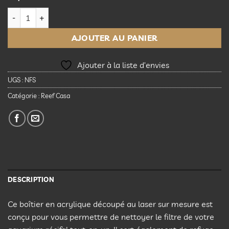
quantité de Reef Casa Neat Freak Filter Basket Large (Studio
AJOUTER AU PANIER
Ajouter à la liste d’envies
UGS :
NFS
Catégorie :
Reef Casa
DESCRIPTION
Ce boîtier en acrylique découpé au laser sur mesure est
conçu pour vous permettre de nettoyer le filtre de votre