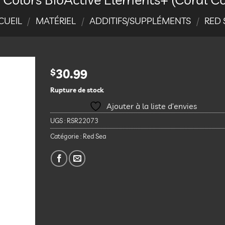
CUEIL
/
MATÉRIEL
/
ADDITIFS/SUPPLÉMENTS
/
RED 
$
30.99
Rupture de stock
Ajouter
à la
Ajouter à la liste d’envies
liste
d’envies
UGS :
RSR22073
Catégorie :
Red Sea