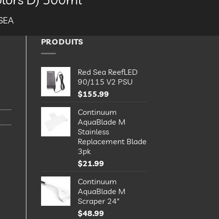
SEA
PRODUITS
Red Sea ReefLED
90/115 V2 PSU
$
155.99
Continuum
AquaBlade M
Stainless
Replacement Blade
3pk
$
21.99
Continuum
AquaBlade M
Scraper 24"
$
48.99