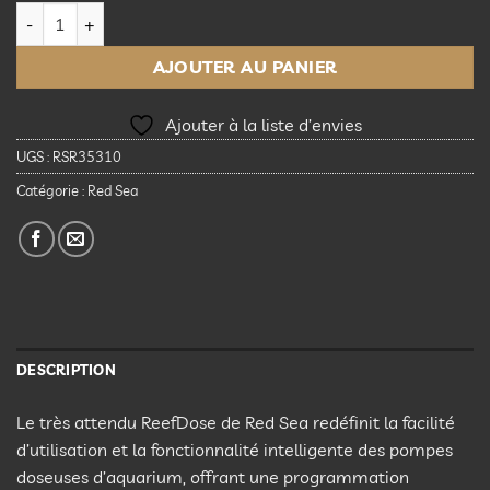
quantité de Red Sea ReefDose 2 Dosing Pump
AJOUTER AU PANIER
Ajouter à la liste d’envies
UGS :
RSR35310
Catégorie :
Red Sea
DESCRIPTION
Le très attendu ReefDose de Red Sea redéfinit la facilité
d’utilisation et la fonctionnalité intelligente des pompes
doseuses d’aquarium, offrant une programmation