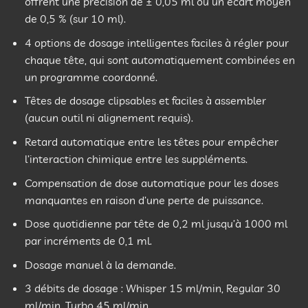
offrent une précision de ± 0,05 ml ou un écart moyen
de 0,5 % (sur 10 ml).
4 options de dosage intelligentes faciles à régler pour
chaque tête, qui sont automatiquement combinées en
un programme coordonné.
Têtes de dosage clipsables et faciles à assembler
(aucun outil ni alignement requis).
Retard automatique entre les têtes pour empêcher
l’interaction chimique entre les suppléments.
Compensation de dose automatique pour les doses
manquantes en raison d’une perte de puissance.
Dose quotidienne par tête de 0,2 ml jusqu’à 1000 ml
par incréments de 0,1 ml.
Dosage manuel à la demande.
3 débits de dosage : Whisper 15 ml/min, Regular 30
ml/min, Turbo 45 ml/min.