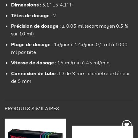
Dimensions
: 5,1″ L x 4,1″ H
Têtes de dosage
: 2
Précision de dosage
: ± 0,05 ml (écart moyen 0,5 %
sur 10 ml)
Plage de dosage
: 1x/jour à 24x/jour, 0,2 ml à 1000
ml par tête
Vitesse de dosage
: 15 ml/min à 45 ml/min
Connexion de tube
: ID de 3 mm, diamètre extérieur
de 5 mm
PRODUITS SIMILAIRES
Ajouter
Ajouter