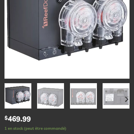
$
469.99
1 en stock (peut être commandé)