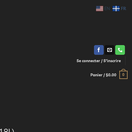
FR
EN
Se connecter / S’inscrire
0
Panier /
$
0.00
18L)