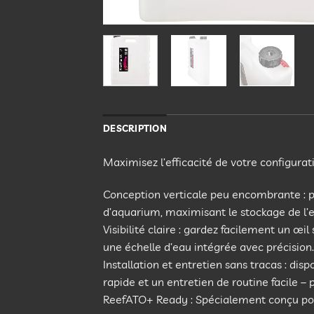
DESCRIPTION
Maximisez l’efficacité de votre configurat
Conception verticale peu encombrante : pro
d’aquarium, maximisant le stockage de l
Visibilité claire : gardez facilement un œi
une échelle d’eau intégrée avec précision.
Installation et entretien sans tracas : dis
rapide et un entretien de routine facile – 
ReefATO+ Ready : Spécialement conçu pou