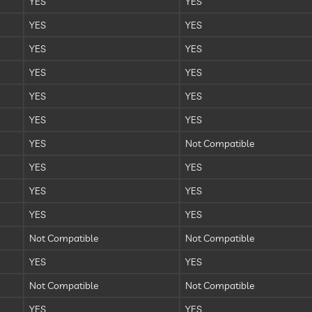
YES
YES
YES
YES
YES
YES
YES
YES
YES
YES
YES
YES
YES
Not Compatible
YES
YES
YES
YES
YES
YES
Not Compatible
Not Compatible
YES
YES
Not Compatible
Not Compatible
YES
YES