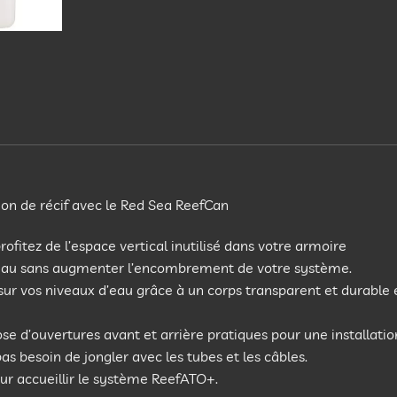
ion de récif avec le Red Sea ReefCan
fitez de l’espace vertical inutilisé dans votre armoire
’eau sans augmenter l’encombrement de votre système.
l sur vos niveaux d’eau grâce à un corps transparent et durable 
pose d’ouvertures avant et arrière pratiques pour une installatio
pas besoin de jongler avec les tubes et les câbles.
r accueillir le système ReefATO+.