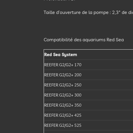
Taille d’ouverture de la pompe : 2,3″ de 
Compatibilité des aquariums Red Sea
Red Sea System
REEFER G2/G2+ 170
REEFER G2/G2+ 200
REEFER G2/G2+ 250
REEFER G2/G2+ 300
REEFER G2/G2+ 350
REEFER G2/G2+ 425
REEFER G2/G2+ 525