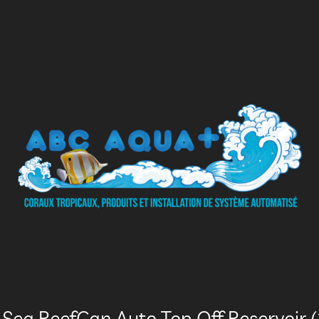
 Sea ReefCan Auto Top Off Reservoir (