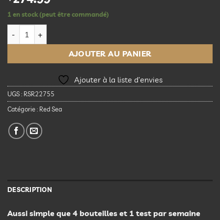
1 en stock (peut être commandé)
quantité de Red Sea 4-Part Complete Reef Care Dosing System
AJOUTER AU PANIER
Ajouter à la liste d’envies
UGS :
RSR22755
Catégorie :
Red Sea
DESCRIPTION
Aussi simple que 4 bouteilles et 1 test par semaine