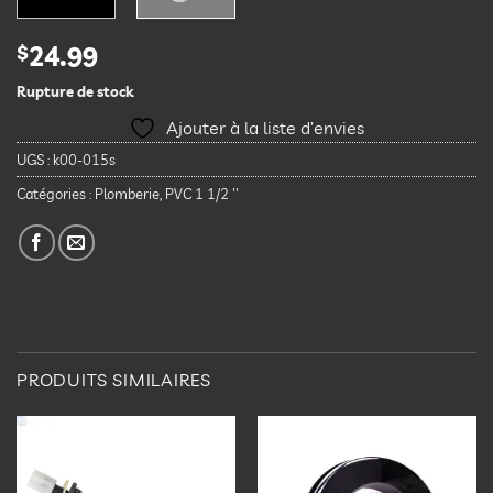
$
24.99
Rupture de stock
Ajouter à la liste d’envies
UGS :
k00-015s
Catégories :
Plomberie
,
PVC 1 1/2 ''
PRODUITS SIMILAIRES
Ajouter
Ajouter
à la
à la