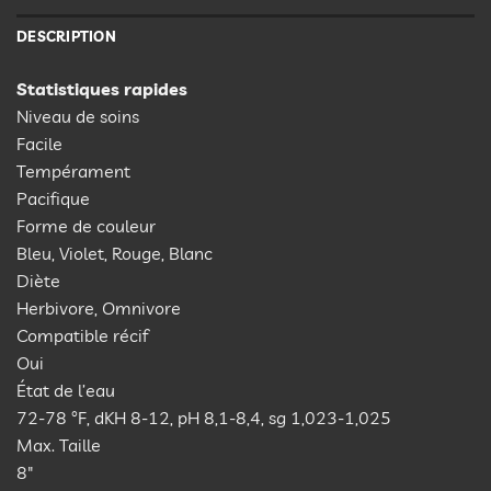
DESCRIPTION
Statistiques rapides
Niveau de soins
Facile
Tempérament
Pacifique
Forme de couleur
Bleu, Violet, Rouge, Blanc
Diète
Herbivore, Omnivore
Compatible récif
Oui
État de l’eau
72-78 °F, dKH 8-12, pH 8,1-8,4, sg 1,023-1,025
Max. Taille
8″