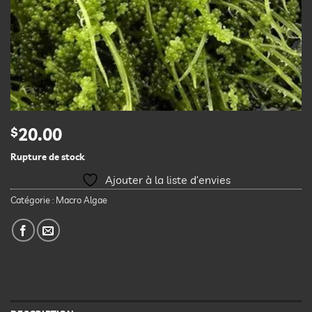
$
20.00
Rupture de stock
Ajouter à la liste d’envies
Catégorie :
Macro Algae