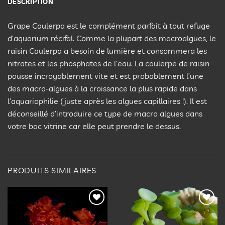
DESCRIPTION
Grape Caulerpa est le complément parfait à tout refuge
d’aquarium récifal. Comme la plupart des macroalgues, le
raisin Caulerpa a besoin de lumière et consommera les
nitrates et les phosphates de l’eau. La caulerpe de raisin
pousse incroyablement vite et est probablement l’une
des macro-algues à la croissance la plus rapide dans
l’aquariophilie (juste après les algues capillaires !). Il est
déconseillé d’introduire ce type de macro algues dans
votre bac vitrine car elle peut prendre le dessus.
PRODUITS SIMILAIRES
Ajouter
Ajouter
à la
à la