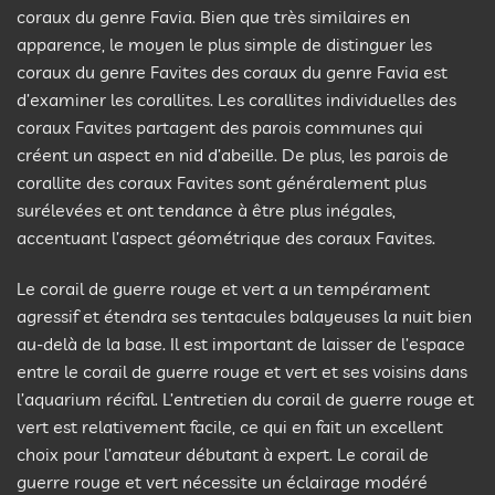
coraux du genre Favia. Bien que très similaires en
apparence, le moyen le plus simple de distinguer les
coraux du genre Favites des coraux du genre Favia est
d’examiner les corallites. Les corallites individuelles des
coraux Favites partagent des parois communes qui
créent un aspect en nid d’abeille. De plus, les parois de
corallite des coraux Favites sont généralement plus
surélevées et ont tendance à être plus inégales,
accentuant l’aspect géométrique des coraux Favites.
Le corail de guerre rouge et vert a un tempérament
agressif et étendra ses tentacules balayeuses la nuit bien
au-delà de la base. Il est important de laisser de l’espace
entre le corail de guerre rouge et vert et ses voisins dans
l’aquarium récifal. L’entretien du corail de guerre rouge et
vert est relativement facile, ce qui en fait un excellent
choix pour l’amateur débutant à expert. Le corail de
guerre rouge et vert nécessite un éclairage modéré