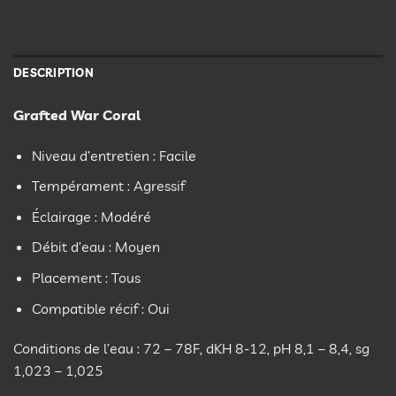
DESCRIPTION
Grafted War Coral
Niveau d’entretien : Facile
Tempérament : Agressif
Éclairage : Modéré
Débit d’eau : Moyen
Placement : Tous
Compatible récif : Oui
Conditions de l’eau : 72 – 78F, dKH 8-12, pH 8,1 – 8,4, sg
1,023 – 1,025