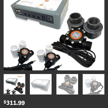
$
311.99