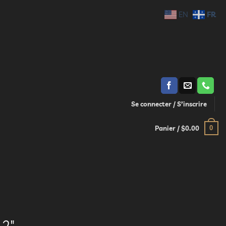
FR
EN
Se connecter / S’inscrire
0
Panier /
$
0.00
12″