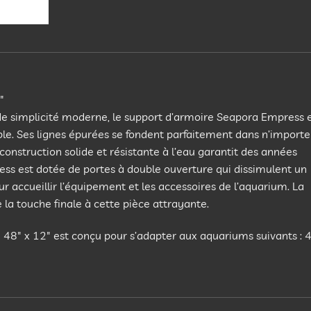
″
 de simplicité moderne, le support d’armoire Seapora Empress 
e. Ses lignes épurées se fondent parfaitement dans n’importe
onstruction solide et résistante à l’eau garantit des années
press est dotée de portes à double ouverture qui dissimulent un
accueillir l’équipement et les accessoires de l’aquarium. La
la touche finale à cette pièce attrayante.
48″ x 12″ est conçu pour s’adapter aux aquariums suivants : 4