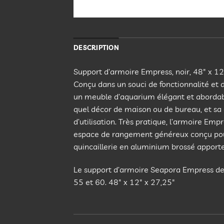
DESCRIPTION
Support d’armoire Empress, noir, 48″ x 12
Conçu dans un souci de fonctionnalité et
un meuble d’aquarium élégant et abordabl
quel décor de maison ou de bureau, et sa c
d’utilisation. Très pratique, l’armoire Em
espace de rangement généreux conçu pour 
quincaillerie en aluminium brossé apporte 
Le support d’armoire Seapora Empress de 
55 et 60. 48″ x 12″ x 27,25″