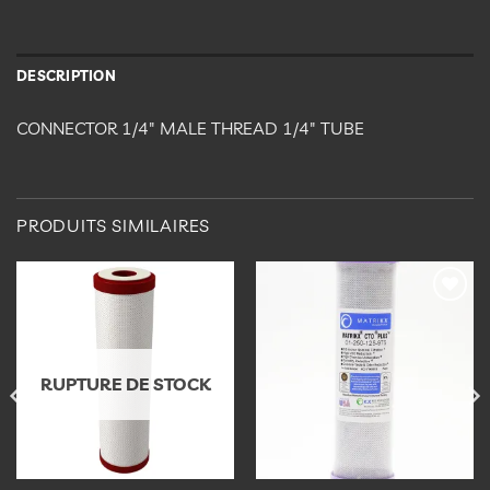
DESCRIPTION
CONNECTOR 1/4″ MALE THREAD 1/4″ TUBE
PRODUITS SIMILAIRES
Ajouter
Ajouter
à la
à la
liste
liste
d’envies
d’envies
RUPTURE DE STOCK