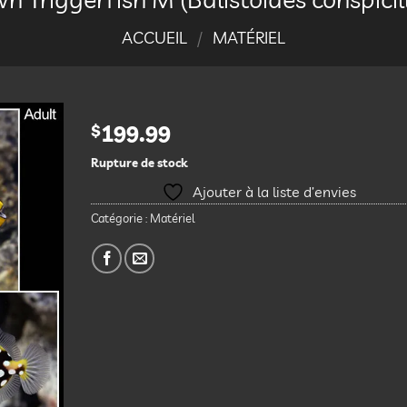
ACCUEIL
/
MATÉRIEL
$
199.99
Rupture de stock
Ajouter
à la
Ajouter à la liste d’envies
liste
d’envies
Catégorie :
Matériel