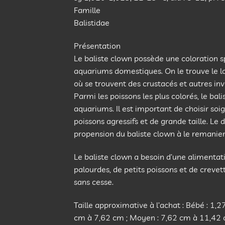
Famille
Balistidae
Présentation
Le baliste clown possède une coloration sp
aquariums domestiques. On le trouve le lon
où se trouvent des crustacés et autres inv
Parmi les poissons les plus colorés, le bali
aquariums. Il est important de choisir s
poissons agressifs et de grande taille. Le
propension du baliste clown à le remanier
Le baliste clown a besoin d’une alimentat
palourdes, de petits poissons et de crevet
sans cesse.
Taille approximative à l’achat : Bébé : 1,
cm à 7,62 cm ; Moyen : 7,62 cm à 11,42 c