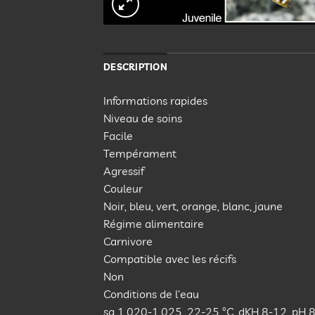
DESCRIPTION
Informations rapides
Niveau de soins
Facile
Tempérament
Agressif
Couleur
Noir, bleu, vert, orange, blanc, jaune
Régime alimentaire
Carnivore
Compatible avec les récifs
Non
Conditions de l’eau
sg 1,020-1,025, 22-25 °C, dKH 8-12, pH 8