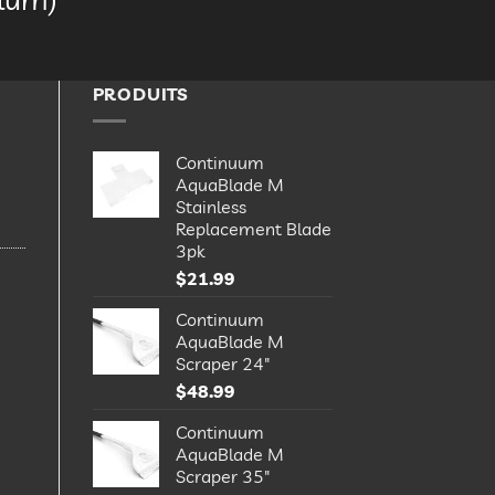
PRODUITS
Continuum
AquaBlade M
Stainless
Replacement Blade
3pk
$
21.99
Continuum
AquaBlade M
Scraper 24"
$
48.99
Continuum
AquaBlade M
Scraper 35"