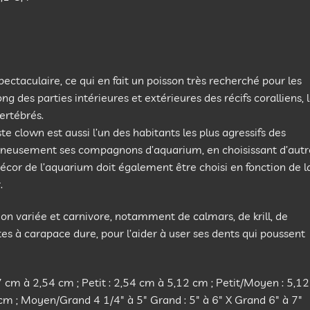
ectaculaire, ce qui en fait un poisson très recherché pour les
g des parties intérieures et extérieures des récifs coralliens, 
ertébrés.
ste clown est aussi l’un des habitants les plus agressifs des
oigneusement ses compagnons d’aquarium, en choisissant d’autr
 décor de l’aquarium doit également être choisi en fonction de l
.
ion variée et carnivore, notamment de calmars, de krill, de
tes à carapace dure, pour l’aider à user ses dents qui poussent
27 cm à 2,54 cm ; Petit : 2,54 cm à 5,12 cm ; Petit/Moyen : 5,12
m ; Moyen/Grand 4 1/4″ à 5″ Grand : 5″ à 6″ X Grand 6″ à 7″