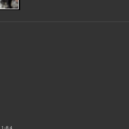
,1-8,4