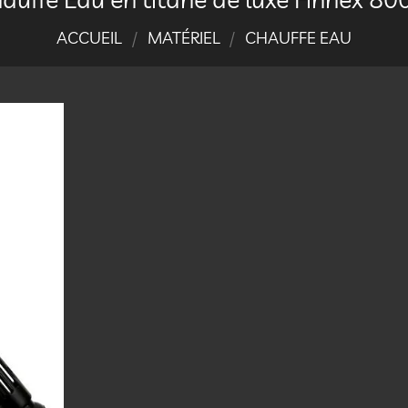
ACCUEIL
/
MATÉRIEL
/
CHAUFFE EAU
Ajouter
à la
liste
d’envies