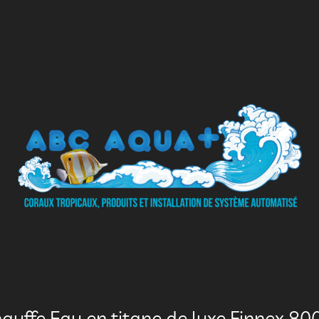
auffe Eau en titane de luxe Finnex 8