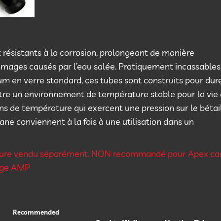
 résistants à la corrosion, prolongeant de manière
mmages causés par l’eau salée. Pratiquement incassables
m en verre standard, ces tubes sont construits pour dure
outre un environnement de température stable pour la vie
ns de température qui exercent une pression sur le bétai
tane conviennent à la fois à une utilisation dans un
ure vendu séparément. NON recommandé pour Apex ca
rage AMP
Recommended