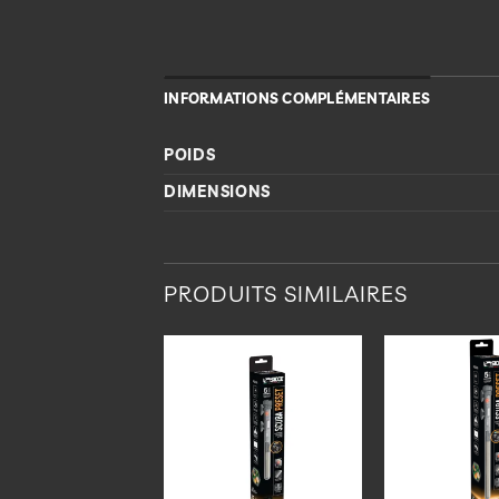
INFORMATIONS COMPLÉMENTAIRES
POIDS
DIMENSIONS
PRODUITS SIMILAIRES
Ajouter
Ajouter
à la
à la
liste
liste
d’envies
d’envies