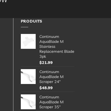
PRODUITS
Continuum
AquaBlade M
Stainless
Replacement Blade
3pk
$
21.99
Continuum
AquaBlade M
Scraper 24"
$
48.99
Continuum
AquaBlade M
Scraper 35"