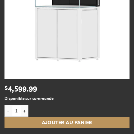
$
4,599.99
Disponible sur commande
quantité de Cade S3 900 Reef Aquarium - 85g - White
AJOUTER AU PANIER