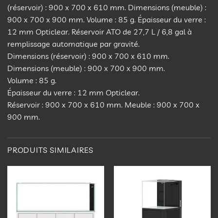
(réservoir) : 900 x 700 x 610 mm. Dimensions (meuble) :
900 x 700 x 900 mm. Volume : 85 g. Épaisseur du verre :
12 mm Opticlear. Réservoir ATO de 27,7 L / 6,8 gal à
remplissage automatique par gravité.
Dimensions (réservoir) : 900 x 700 x 610 mm.
Dimensions (meuble) : 900 x 700 x 900 mm.
Volume : 85 g.
Épaisseur du verre : 12 mm Opticlear.
Réservoir : 900 x 700 x 610 mm. Meuble : 900 x 700 x
900 mm.
PRODUITS SIMILAIRES
Ajouter
Ajouter
à la
à la
liste
liste
d’envies
d’envies