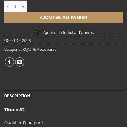
quantité de AutoAqua Digital Inline TDS - Titanium S2
AJOUTER AU PANIER
Ajouter à la liste d’envies
UGS :
TDS-200S
Catégorie :
RO/DI & Accessoires
DESCRIPTION
Titane S2
Qualifier l’eau pure