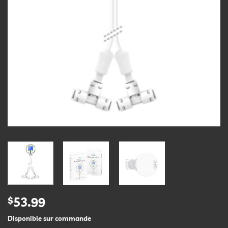
$
53.99
Disponible sur commande