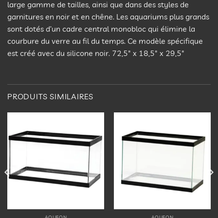
large gamme de tailles, ainsi que dans des styles de
garnitures en noir et en chêne. Les aquariums plus grands
sont dotés d’un cadre central monobloc qui élimine la
courbure du verre au fil du temps. Ce modèle spécifique
est créé avec du silicone noir. 72,5″ x 18,5″ x 29,5″
PRODUITS SIMILAIRES
Ajouter
Ajouter
à la
à la
liste
liste
d’envies
d’envies
AQUEON
AQUEON