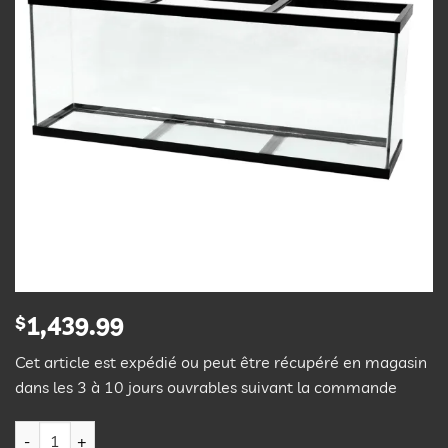
$
1,439.99
Cet article est expédié ou peut être récupéré en magasin
dans les 3 à 10 jours ouvrables suivant la commande
quantité de Aqueon Aquarium Standard - Cadre Noir - 150 gal -