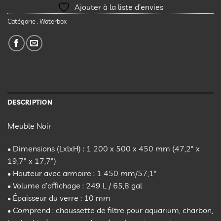
Ajouter à la liste d’envies
Catégorie :
Waterbox
DESCRIPTION
Meuble Noir
• Dimensions (LxlxH) : 1 200 x 500 x 450 mm (47,2″ x
19,7″ x 17,7″)
• Hauteur avec armoire : 1 450 mm/57,1″
• Volume d’affichage : 249 L / 65,8 gal
• Épaisseur du verre : 10 mm
• Comprend : chaussette de filtre pour aquarium, charbon,