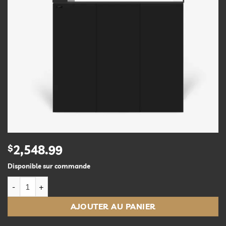
$
2,548.99
Disponible sur commande
quantité de AIO 65.4 Peninsula Noir
AJOUTER AU PANIER