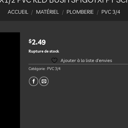
ACCUEIL
/
MATÉRIEL
/
PLOMBERIE
/
PVC 3/4
$
2.49
Rupture de stock
Ajouter
à la
Ajouter à la liste d’envies
liste
d’envies
Catégorie :
PVC 3/4