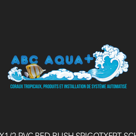
4X1/2 PVC RED BUSH SPIGOTXFPT SC