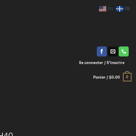
FR
EN
Se connecter / S’inscrire
0
Panier /
$
0.00
H40