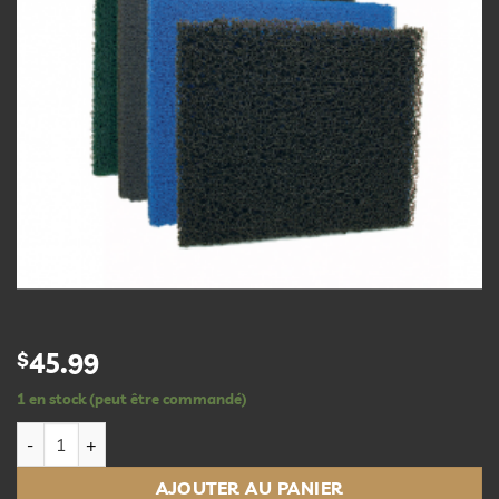
$
45.99
1 en stock (peut être commandé)
quantité de Lifegard Aquamesh Black Stage 1 Filter Media 19.
AJOUTER AU PANIER